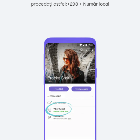
procedați astfel:
+
+
298
Număr local