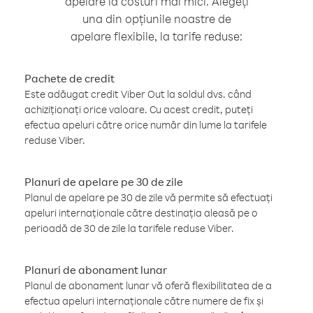
apelare la costuri mai mici. Alegeți
una din opțiunile noastre de
apelare flexibile, la tarife reduse:
Pachete de credit
Este adăugat credit Viber Out la soldul dvs. când
achiziționați orice valoare. Cu acest credit, puteți
efectua apeluri către orice număr din lume la tarifele
reduse Viber.
Planuri de apelare pe 30 de zile
Planul de apelare pe 30 de zile vă permite să efectuați
apeluri internaționale către destinația aleasă pe o
perioadă de 30 de zile la tarifele reduse Viber.
Planuri de abonament lunar
Planul de abonament lunar vă oferă flexibilitatea de a
efectua apeluri internaționale către numere de fix și