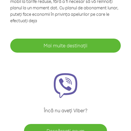
mobil la tarife reduse, fără a fi necesar să vă reînnoiți
planul la un moment dat. Cu planul de abonament lunar,
puteți face economii în privința apelurilor pe care le
efectuați deja
Mai multe destinații
Încă nu aveți Viber?
Descărcați acum