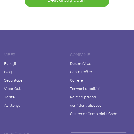
VIBER
COMPANIE
Funcții
Despre Viber
Blog
Centru mărci
Securitate
Cariere
Viber Out
Termeni și politici
Tarife
Politica privind
Asistență
confidențialitatea
Customer Complaints Code