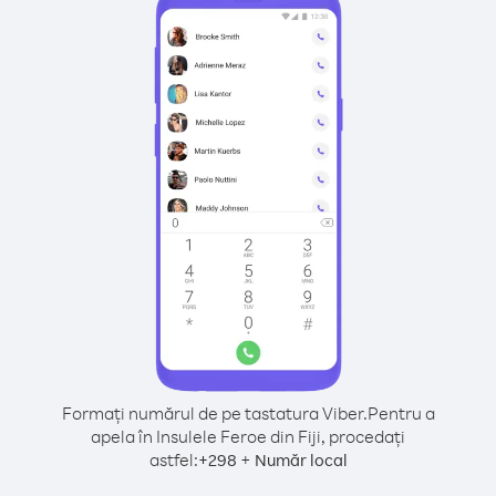
Formați numărul de pe tastatura Viber.
Pentru a
apela în Insulele Feroe din Fiji, procedați
astfel:
+
+
298
Număr local