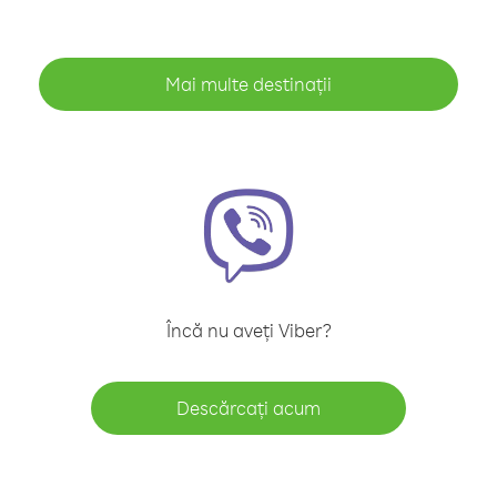
Mai multe destinații
Încă nu aveți Viber?
Descărcați acum