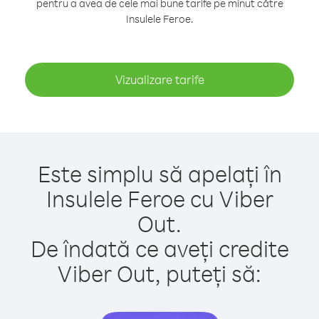
pentru a avea de cele mai bune tarife pe minut către
Insulele Feroe.
Vizualizare tarife
Este simplu să apelați în
Insulele Feroe cu Viber
Out.
De îndată ce aveți credite
Viber Out, puteți să: