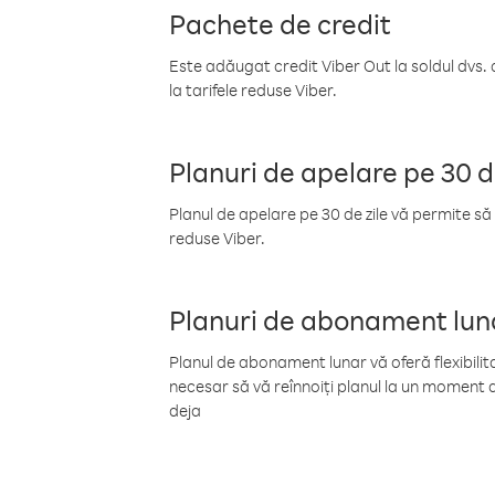
Pachete de credit
Este adăugat credit Viber Out la soldul dvs. 
la tarifele reduse Viber.
Planuri de apelare pe 30 d
Planul de apelare pe 30 de zile vă permite să 
reduse Viber.
Planuri de abonament lun
Planul de abonament lunar vă oferă flexibilita
necesar să vă reînnoiți planul la un moment d
deja