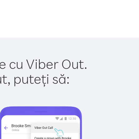
oe cu Viber Out.
, puteți să: