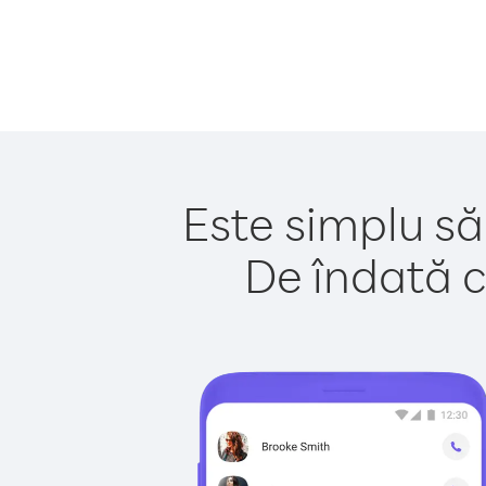
Este simplu să 
De îndată c