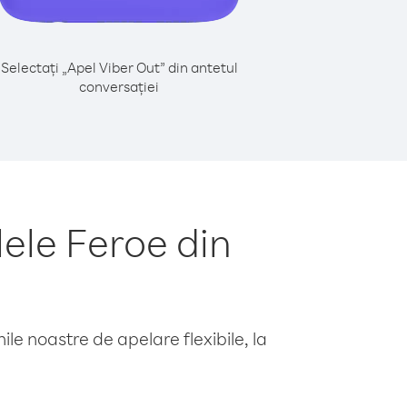
Selectați „Apel Viber Out” din antetul
conversației
ele Feroe din
le noastre de apelare flexibile, la