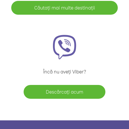
Căutați mai multe destinații
Încă nu aveți Viber?
Descărcați acum