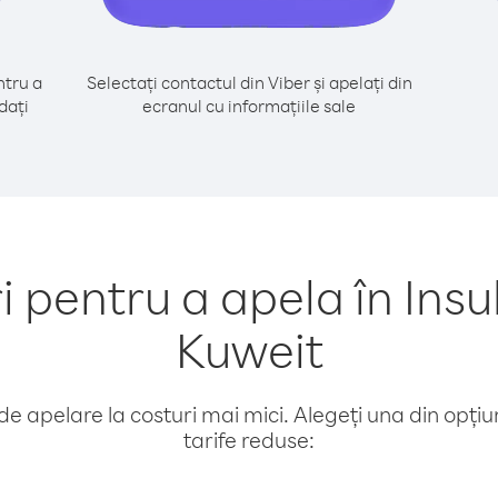
tru a
Selectați contactul din Viber și apelați din
dați
ecranul cu informațiile sale
pentru a apela în Insul
Kuweit
e apelare la costuri mai mici. Alegeți una din opțiuni
tarife reduse: