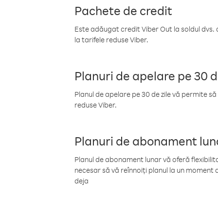
Pachete de credit
Este adăugat credit Viber Out la soldul dvs. 
la tarifele reduse Viber.
Planuri de apelare pe 30 d
Planul de apelare pe 30 de zile vă permite să 
reduse Viber.
Planuri de abonament lun
Planul de abonament lunar vă oferă flexibilita
necesar să vă reînnoiți planul la un moment d
deja