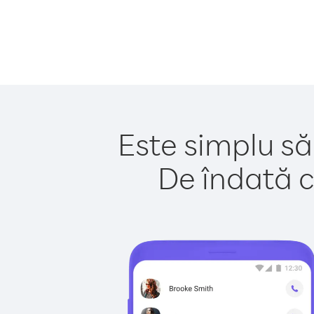
Este simplu să 
De îndată c