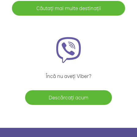
Căutați mai multe destinații
Încă nu aveți Viber?
Descărcați acum