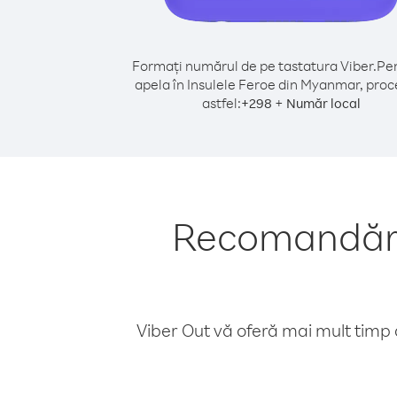
Formați numărul de pe tastatura Viber.
Pen
apela în Insulele Feroe din Myanmar, proc
astfel:
+
+
298
Număr local
Recomandări 
Viber Out vă oferă mai mult timp d