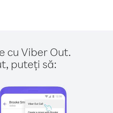
oe cu Viber Out.
, puteți să: