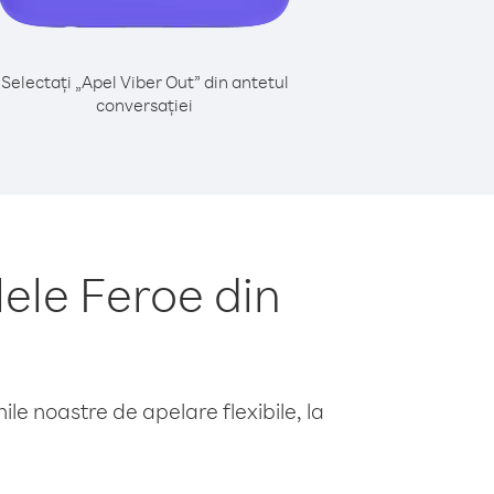
Selectați „Apel Viber Out” din antetul
conversației
ele Feroe din
le noastre de apelare flexibile, la