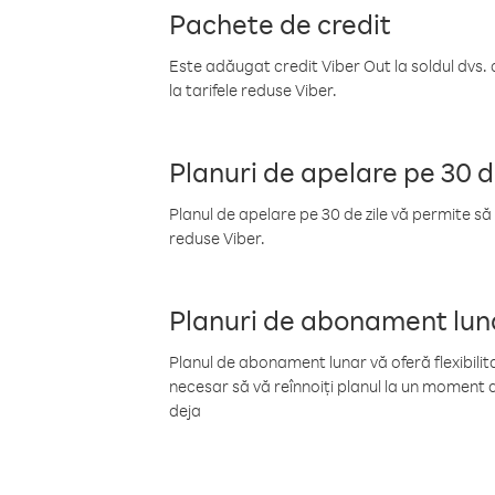
Pachete de credit
Este adăugat credit Viber Out la soldul dvs. 
la tarifele reduse Viber.
Planuri de apelare pe 30 d
Planul de apelare pe 30 de zile vă permite să 
reduse Viber.
Planuri de abonament lun
Planul de abonament lunar vă oferă flexibilita
necesar să vă reînnoiți planul la un moment d
deja