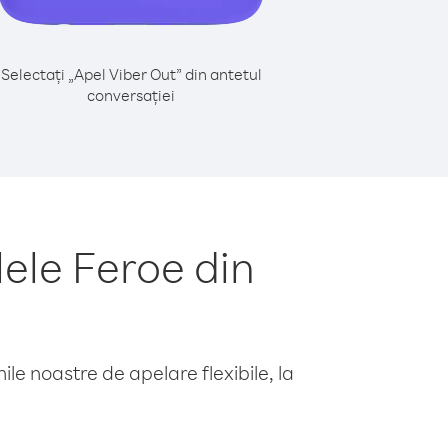
Selectați „Apel Viber Out” din antetul
conversației
ele Feroe din
le noastre de apelare flexibile, la