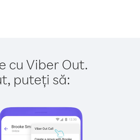
oe cu Viber Out.
, puteți să: