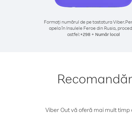
Formați numărul de pe tastatura Viber.
Pen
apela în Insulele Feroe din Rusia, proced
astfel:
+
+
298
Număr local
Recomandări 
Viber Out vă oferă mai mult timp d