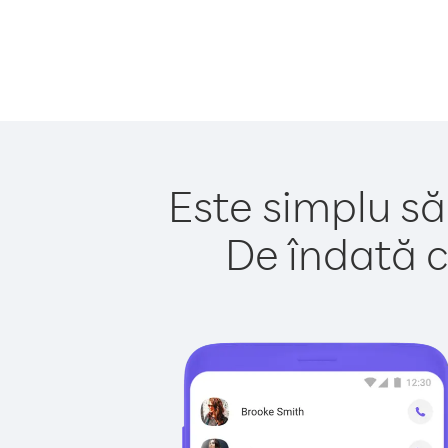
Este simplu să 
De îndată c