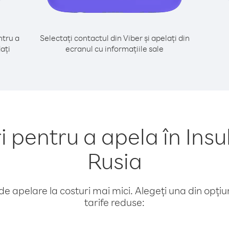
tru a
Selectați contactul din Viber și apelați din
ați
ecranul cu informațiile sale
pentru a apela în Insul
Rusia
e apelare la costuri mai mici. Alegeți una din opțiuni
tarife reduse: