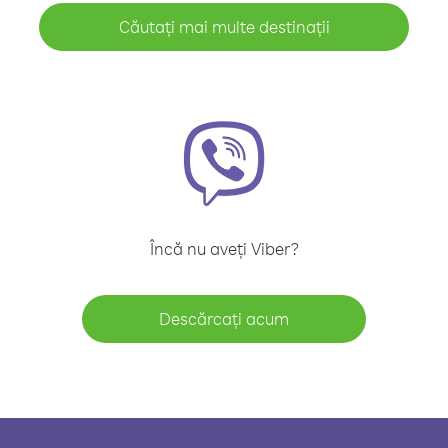
Căutați mai multe destinații
Încă nu aveți Viber?
Descărcați acum