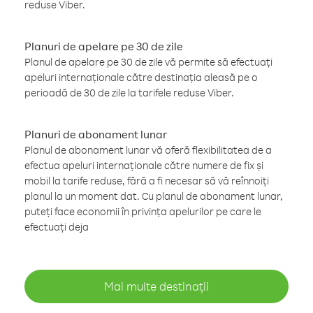
reduse Viber.
Planuri de apelare pe 30 de zile
Planul de apelare pe 30 de zile vă permite să efectuați
apeluri internaționale către destinația aleasă pe o
perioadă de 30 de zile la tarifele reduse Viber.
Planuri de abonament lunar
Planul de abonament lunar vă oferă flexibilitatea de a
efectua apeluri internaționale către numere de fix și
mobil la tarife reduse, fără a fi necesar să vă reînnoiți
planul la un moment dat. Cu planul de abonament lunar,
puteți face economii în privința apelurilor pe care le
efectuați deja
Mai multe destinații