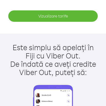
Vizualizare tarife
Este simplu să apelați în
Fiji cu Viber Out.
De îndată ce aveți credite
Viber Out, puteți să: