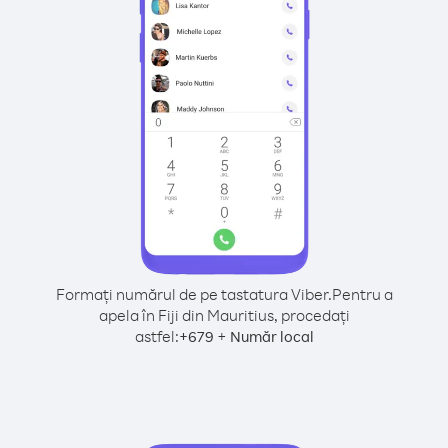
Formați numărul de pe tastatura Viber.
Pentru a
apela în Fiji din Mauritius, procedați
astfel:
+
+
679
Număr local