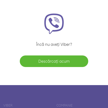
Încă nu aveți Viber?
Descărcați acum
VIBER
COMPANIE