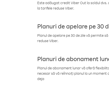
Este adăugat credit Viber Out la soldul dvs. 
la tarifele reduse Viber.
Planuri de apelare pe 30 d
Planul de apelare pe 30 de zile vă permite să 
reduse Viber.
Planuri de abonament lun
Planul de abonament lunar vă oferă flexibilita
necesar să vă reînnoiți planul la un moment d
deja