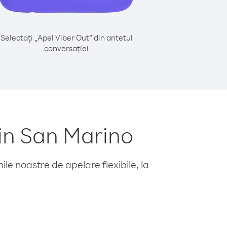
Selectați „Apel Viber Out” din antetul
conversației
din San Marino
le noastre de apelare flexibile, la