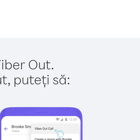
Viber Out.
, puteți să: