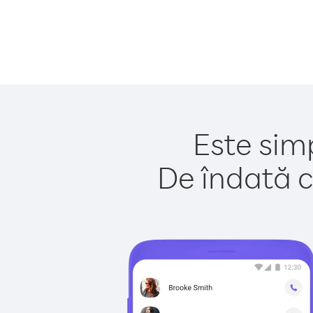
Este simp
De îndată c