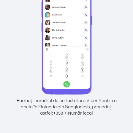
Formați numărul de pe tastatura Viber.
Pentru a
apela în Finlanda din Bangladesh, procedați
astfel:
+
+
358
Număr local