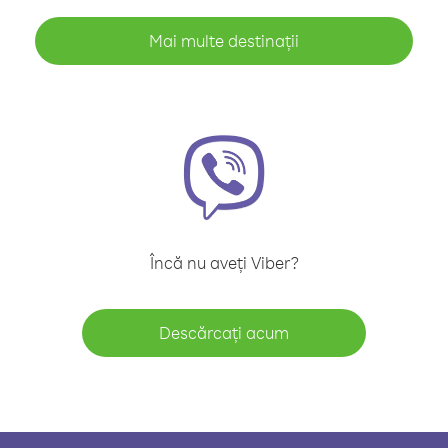
Mai multe destinații
Încă nu aveți Viber?
Descărcați acum