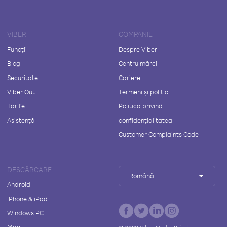
VIBER
COMPANIE
Funcții
Despre Viber
Blog
Centru mărci
Securitate
Cariere
Viber Out
Termeni și politici
Tarife
Politica privind
Asistență
confidențialitatea
Customer Complaints Code
DESCĂRCARE
Română
Android
iPhone & iPad
Windows PC