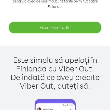
pentru a avea de cele mai bune tarife pe minut către
Finlanda.
Vizualizare tarife
Este simplu să apelați în
Finlanda cu Viber Out.
De îndată ce aveți credite
Viber Out, puteți să: