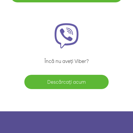
Încă nu aveți Viber?
Descărcați acum