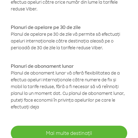
efectua apeluri către orice număr din lume la tarifele
reduse Viber.
Planuri de apelare pe 30 de zile
Planul de apelare pe 30 de zile vă permite să efectuați
apeluri internaționale către destinația aleasă pe o
perioadă de 30 de zile la tarifele reduse Viber.
Planuri de abonament lunar
Planul de abonament lunar vă oferă flexibilitatea de a
efectua apeluri internaționale către numere de fix și
mobil la tarife reduse, fără a fi necesar să vă reînnoiți
planul la un moment dat. Cu planul de abonament lunar,
puteți face economii în privința apelurilor pe care le
efectuați deja
Mai multe destinații