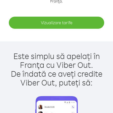
Franţa.
Vizualizare tarife
Este simplu să apelați în
Franţa cu Viber Out.
De îndată ce aveți credite
Viber Out, puteți să: