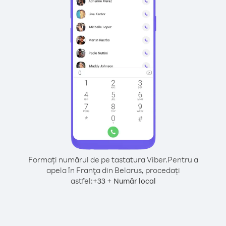
Formați numărul de pe tastatura Viber.
Pentru a
apela în Franţa din Belarus, procedați
astfel:
+
+
33
Număr local