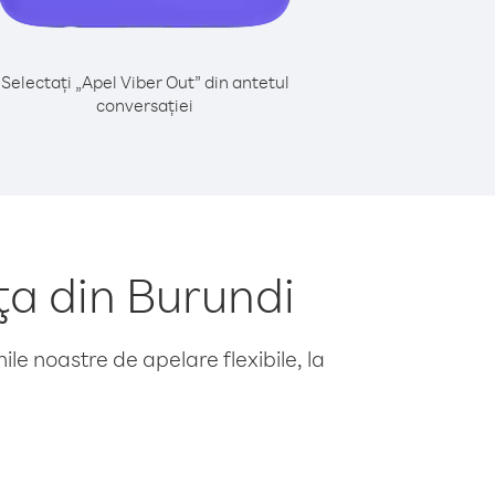
Selectați „Apel Viber Out” din antetul
conversației
ţa din Burundi
le noastre de apelare flexibile, la