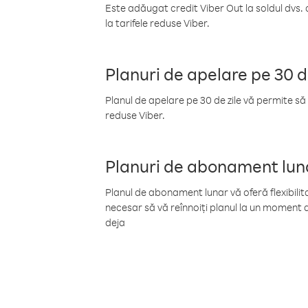
Este adăugat credit Viber Out la soldul dvs. 
la tarifele reduse Viber.
Planuri de apelare pe 30 d
Planul de apelare pe 30 de zile vă permite să 
reduse Viber.
Planuri de abonament lun
Planul de abonament lunar vă oferă flexibilita
necesar să vă reînnoiți planul la un moment d
deja