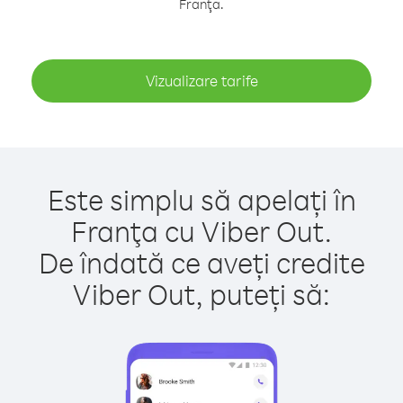
Franţa.
Vizualizare tarife
Este simplu să apelați în
Franţa cu Viber Out.
De îndată ce aveți credite
Viber Out, puteți să: