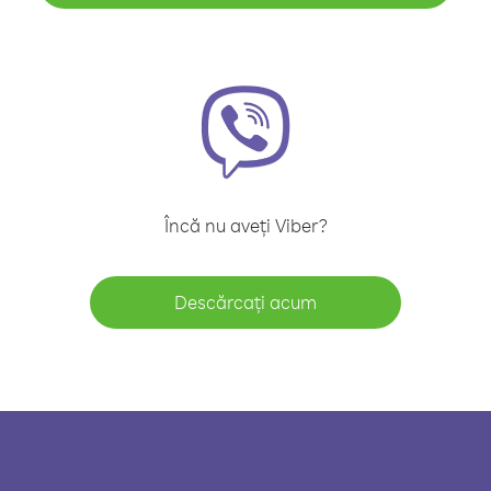
Încă nu aveți Viber?
Descărcați acum