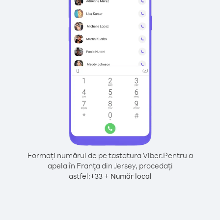
Formați numărul de pe tastatura Viber.
Pentru a
apela în Franţa din Jersey, procedați
astfel:
+
+
33
Număr local