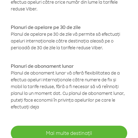
efectua apeluri către orice număr din lume la tarifele
reduse Viber.
Planuri de apelare pe 30 de zile
Planul de apelare pe 30 de zile vă permite să efectuați
apeluri internaționale către destinația aleasă pe o
perioadă de 30 de zile la tarifele reduse Viber.
Planuri de abonament lunar
Planul de abonament lunar vă oferă flexibilitatea de a
efectua apeluri internaționale către numere de fix și
mobil la tarife reduse, fără a fi necesar să vă reînnoiți
planul la un moment dat. Cu planul de abonament lunar,
puteți face economii în privința apelurilor pe care le
efectuați deja
Mai multe destinații