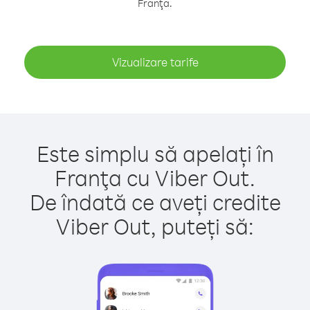
Franţa.
Vizualizare tarife
Este simplu să apelați în
Franţa cu Viber Out.
De îndată ce aveți credite
Viber Out, puteți să: