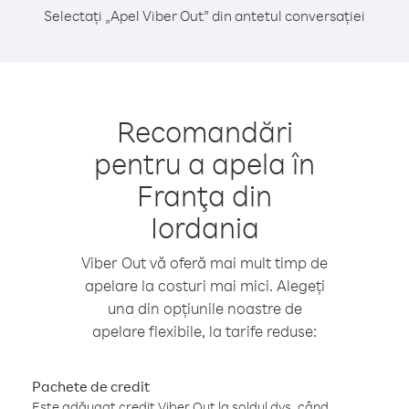
Selectați „Apel Viber Out” din antetul conversației
Recomandări
pentru a apela în
Franţa din
Iordania
Viber Out vă oferă mai mult timp de
apelare la costuri mai mici. Alegeți
una din opțiunile noastre de
apelare flexibile, la tarife reduse:
Pachete de credit
Este adăugat credit Viber Out la soldul dvs. când