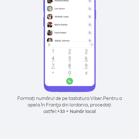
Formați numărul de pe tastatura Viber.
Pentru a
apela în Franţa din Iordania, procedați
astfel:
+
+
33
Număr local