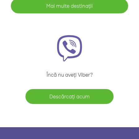
Mai multe destinații
Încă nu aveți Viber?
Descărcați acum