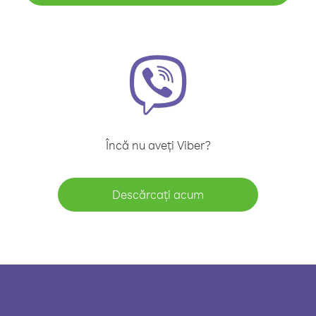
Încă nu aveți Viber?
Descărcați acum