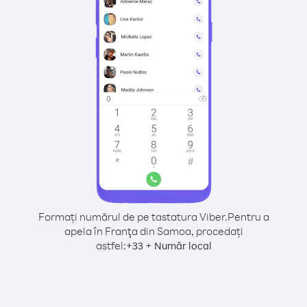
Formați numărul de pe tastatura Viber.
Pentru a
apela în Franţa din Samoa, procedați
astfel:
+
+
33
Număr local