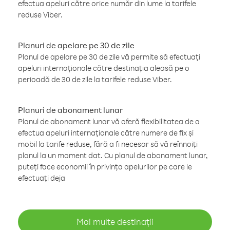
efectua apeluri către orice număr din lume la tarifele
reduse Viber.
Planuri de apelare pe 30 de zile
Planul de apelare pe 30 de zile vă permite să efectuați
apeluri internaționale către destinația aleasă pe o
perioadă de 30 de zile la tarifele reduse Viber.
Planuri de abonament lunar
Planul de abonament lunar vă oferă flexibilitatea de a
efectua apeluri internaționale către numere de fix și
mobil la tarife reduse, fără a fi necesar să vă reînnoiți
planul la un moment dat. Cu planul de abonament lunar,
puteți face economii în privința apelurilor pe care le
efectuați deja
Mai multe destinații