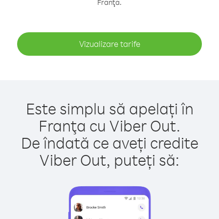
Franţa.
Vizualizare tarife
Este simplu să apelați în
Franţa cu Viber Out.
De îndată ce aveți credite
Viber Out, puteți să: