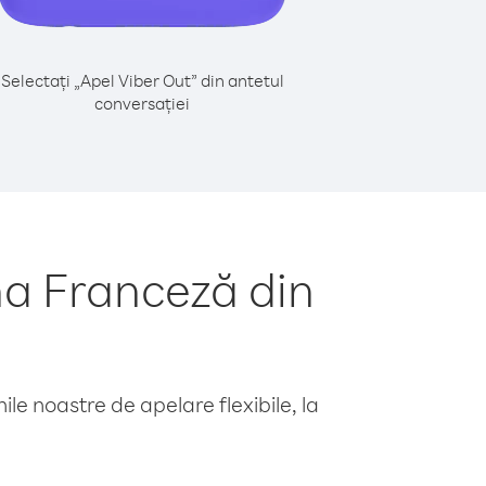
Selectați „Apel Viber Out” din antetul
conversației
a Franceză din
le noastre de apelare flexibile, la