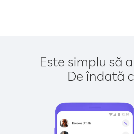
Este simplu să a
De îndată c