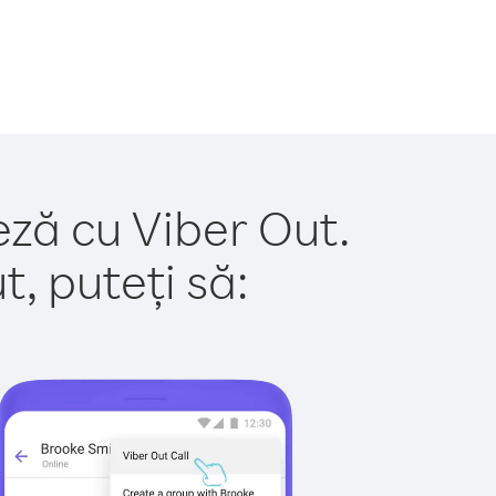
eză cu Viber Out.
, puteți să: