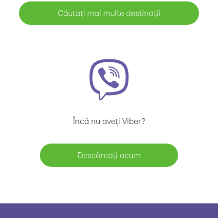
Căutați mai multe destinații
Încă nu aveți Viber?
Descărcați acum