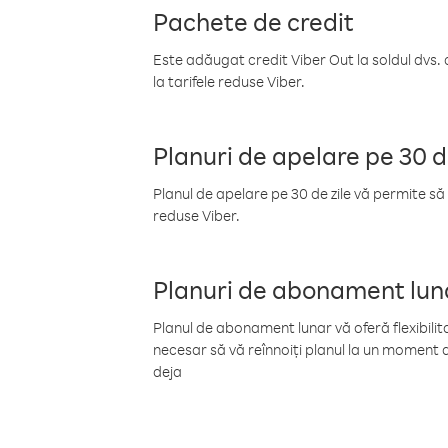
Pachete de credit
Este adăugat credit Viber Out la soldul dvs. 
la tarifele reduse Viber.
Planuri de apelare pe 30 d
Planul de apelare pe 30 de zile vă permite să 
reduse Viber.
Planuri de abonament lun
Planul de abonament lunar vă oferă flexibilita
necesar să vă reînnoiți planul la un moment d
deja