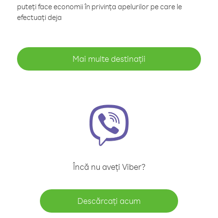
puteți face economii în privința apelurilor pe care le
efectuați deja
Mai multe destinații
Încă nu aveți Viber?
Descărcați acum