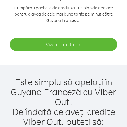
Cumpărați pachete de credit sau un plan de apelare
pentru a avea de cele mai bune tarife pe minut către
Guyana Franceză.
Vizualizare tarife
Este simplu să apelați în
Guyana Franceză cu Viber
Out.
De îndată ce aveți credite
Viber Out, puteți să: