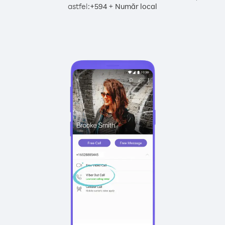
astfel:
+
+
594
Număr local