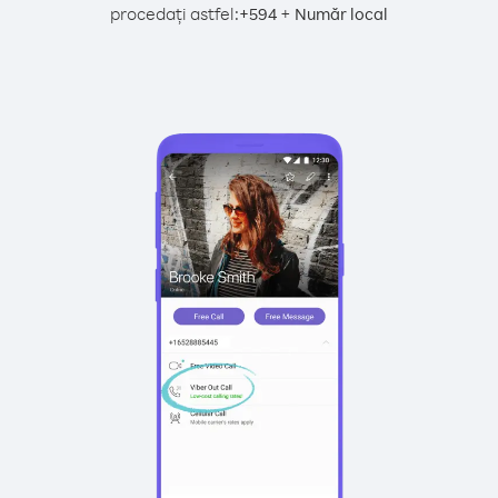
procedați astfel:
+
+
594
Număr local