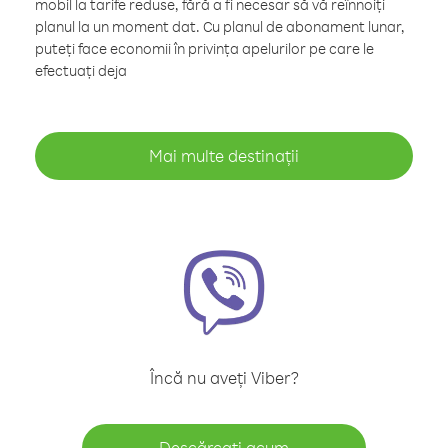
mobil la tarife reduse, fără a fi necesar să vă reînnoiți
planul la un moment dat. Cu planul de abonament lunar,
puteți face economii în privința apelurilor pe care le
efectuați deja
Mai multe destinații
Încă nu aveți Viber?
Descărcați acum