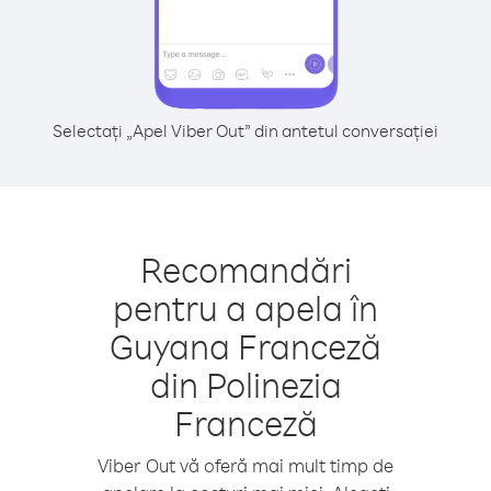
Selectați „Apel Viber Out” din antetul conversației
Recomandări
pentru a apela în
Guyana Franceză
din Polinezia
Franceză
Viber Out vă oferă mai mult timp de