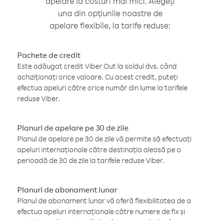
apelare la costuri mai mici. Alegeți
una din opțiunile noastre de
apelare flexibile, la tarife reduse:
Pachete de credit
Este adăugat credit Viber Out la soldul dvs. când
achiziționați orice valoare. Cu acest credit, puteți
efectua apeluri către orice număr din lume la tarifele
reduse Viber.
Planuri de apelare pe 30 de zile
Planul de apelare pe 30 de zile vă permite să efectuați
apeluri internaționale către destinația aleasă pe o
perioadă de 30 de zile la tarifele reduse Viber.
Planuri de abonament lunar
Planul de abonament lunar vă oferă flexibilitatea de a
efectua apeluri internaționale către numere de fix și