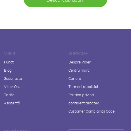
VIBER
COMPANIE
Funcții
Despre Viber
Blog
Centru mărci
Securitate
Cariere
Viber Out
Termeni și politici
Tarife
Politica privind
Asistență
confidențialitatea
Customer Complaints Code