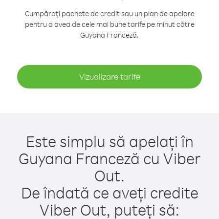
Cumpărați pachete de credit sau un plan de apelare
pentru a avea de cele mai bune tarife pe minut către
Guyana Franceză.
Vizualizare tarife
Este simplu să apelați în
Guyana Franceză cu Viber
Out.
De îndată ce aveți credite
Viber Out, puteți să: