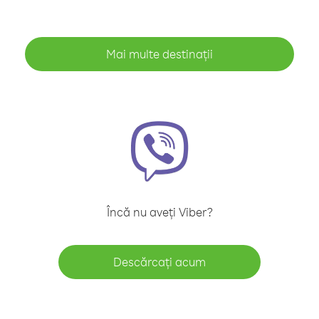
Mai multe destinații
Încă nu aveți Viber?
Descărcați acum