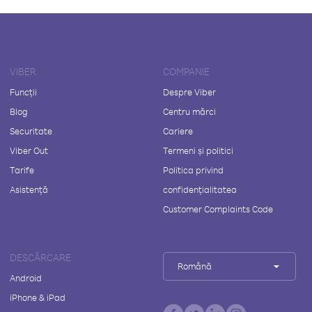
VIBER
COMPANIE
Funcții
Despre Viber
Blog
Centru mărci
Securitate
Cariere
Viber Out
Termeni și politici
Tarife
Politica privind
Asistență
confidențialitatea
Customer Complaints Code
DESCĂRCARE
Română
Android
iPhone & iPad