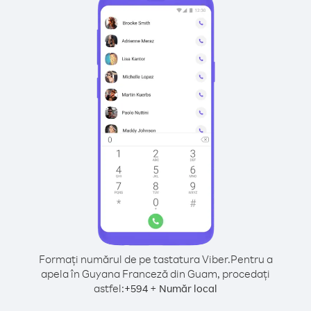
Formați numărul de pe tastatura Viber.
Pentru a
apela în Guyana Franceză din Guam, procedați
astfel:
+
+
594
Număr local