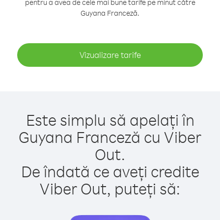
pentru a avea de cele mai bune tarife pe minut către
Guyana Franceză.
Vizualizare tarife
Este simplu să apelați în
Guyana Franceză cu Viber
Out.
De îndată ce aveți credite
Viber Out, puteți să: