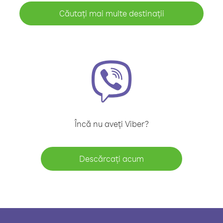
Căutați mai multe destinații
Încă nu aveți Viber?
Descărcați acum