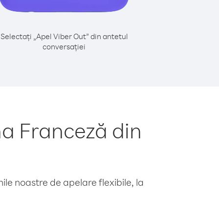
Selectați „Apel Viber Out” din antetul
conversației
a Franceză din
le noastre de apelare flexibile, la