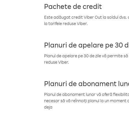
Pachete de credit
Este adăugat credit Viber Out la soldul dvs. 
la tarifele reduse Viber.
Planuri de apelare pe 30 d
Planul de apelare pe 30 de zile vă permite să 
reduse Viber.
Planuri de abonament lun
Planul de abonament lunar vă oferă flexibilita
necesar să vă reînnoiți planul la un moment d
deja