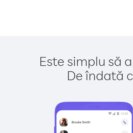
Este simplu să a
De îndată c