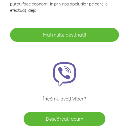
puteți face economii în privința apelurilor pe care le
efectuați deja
Mai multe destinații
Încă nu aveți Viber?
Descărcați acum