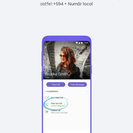
astfel:
+
+
594
Număr local