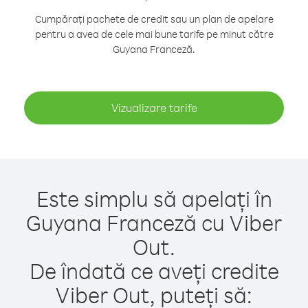
Cumpărați pachete de credit sau un plan de apelare
pentru a avea de cele mai bune tarife pe minut către
Guyana Franceză.
Vizualizare tarife
Este simplu să apelați în
Guyana Franceză cu Viber
Out.
De îndată ce aveți credite
Viber Out, puteți să: