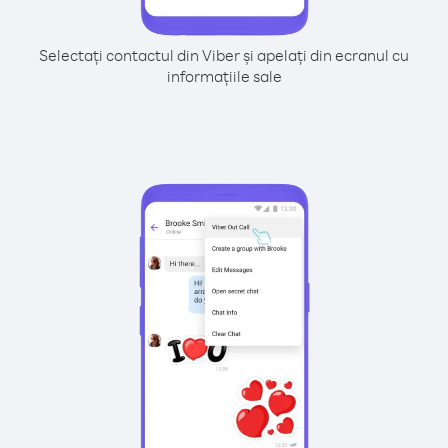
Selectați contactul din Viber și apelați din ecranul cu
informațiile sale