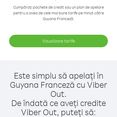
Cumpărați pachete de credit sau un plan de apelare
pentru a avea de cele mai bune tarife pe minut către
Guyana Franceză.
Vizualizare tarife
Este simplu să apelați în
Guyana Franceză cu Viber
Out.
De îndată ce aveți credite
Viber Out, puteți să: