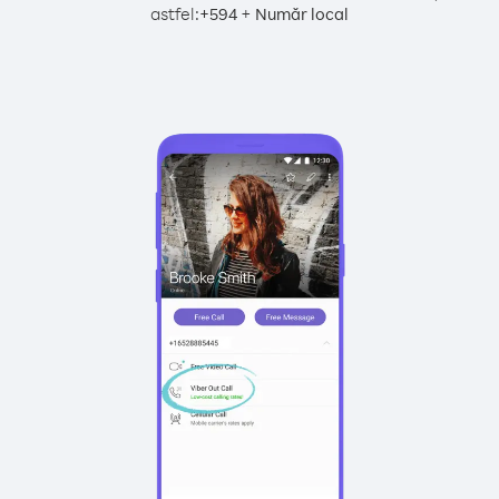
astfel:
+
+
594
Număr local