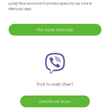
puteți face economii în privința apelurilor pe care le
efectuați deja
Mai multe destinații
Încă nu aveți Viber?
Descărcați acum