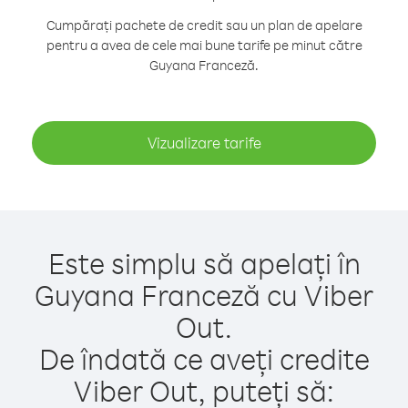
Cumpărați pachete de credit sau un plan de apelare
pentru a avea de cele mai bune tarife pe minut către
Guyana Franceză.
Vizualizare tarife
Este simplu să apelați în
Guyana Franceză cu Viber
Out.
De îndată ce aveți credite
Viber Out, puteți să: