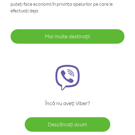
puteți face economii în privința apelurilor pe care le
efectuați deja
Mai multe destinații
Încă nu aveți Viber?
Descărcați acum