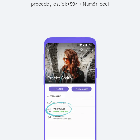
procedați astfel:
+
+
594
Număr local