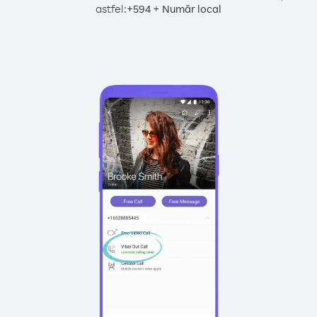
astfel:
+
+
594
Număr local