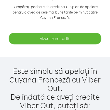
Cumpărați pachete de credit sau un plan de apelare
pentru a avea de cele mai bune tarife pe minut către
Guyana Franceză.
Vizualizare tarife
Este simplu să apelați în
Guyana Franceză cu Viber
Out.
De îndată ce aveți credite
Viber Out, puteți să: