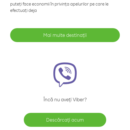
puteți face economii în privința apelurilor pe care le
efectuați deja
Mai multe destinații
Încă nu aveți Viber?
Descărcați acum