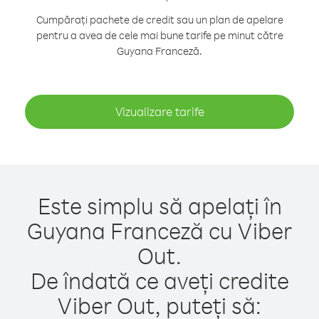
Cumpărați pachete de credit sau un plan de apelare
pentru a avea de cele mai bune tarife pe minut către
Guyana Franceză.
Vizualizare tarife
Este simplu să apelați în
Guyana Franceză cu Viber
Out.
De îndată ce aveți credite
Viber Out, puteți să: