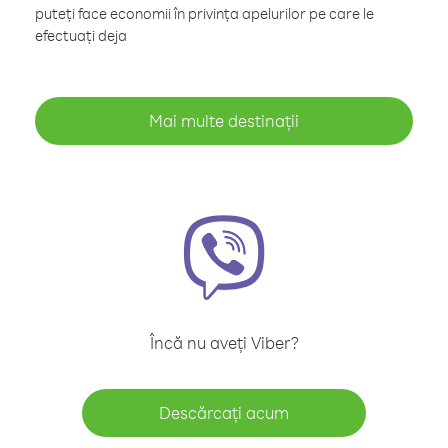
puteți face economii în privința apelurilor pe care le
efectuați deja
Mai multe destinații
Încă nu aveți Viber?
Descărcați acum