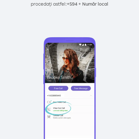
procedați astfel:
+
+
594
Număr local