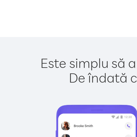
Este simplu să a
De îndată c