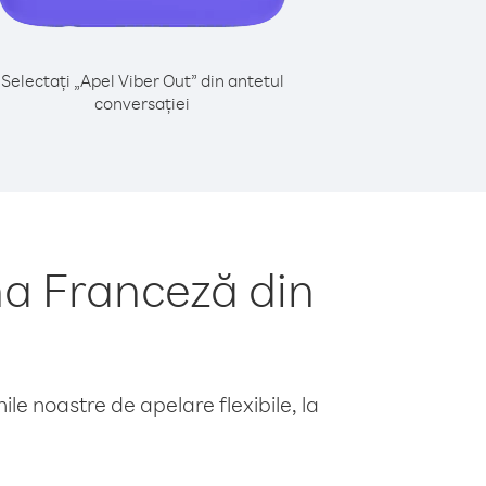
Selectați „Apel Viber Out” din antetul
conversației
a Franceză din
le noastre de apelare flexibile, la