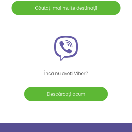
Căutați mai multe destinații
Încă nu aveți Viber?
Descărcați acum