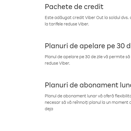
Pachete de credit
Este adăugat credit Viber Out la soldul dvs. 
la tarifele reduse Viber.
Planuri de apelare pe 30 d
Planul de apelare pe 30 de zile vă permite să 
reduse Viber.
Planuri de abonament lun
Planul de abonament lunar vă oferă flexibilita
necesar să vă reînnoiți planul la un moment d
deja