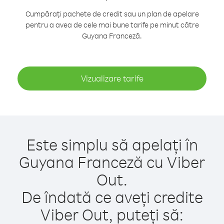
Cumpărați pachete de credit sau un plan de apelare
pentru a avea de cele mai bune tarife pe minut către
Guyana Franceză.
Vizualizare tarife
Este simplu să apelați în
Guyana Franceză cu Viber
Out.
De îndată ce aveți credite
Viber Out, puteți să: