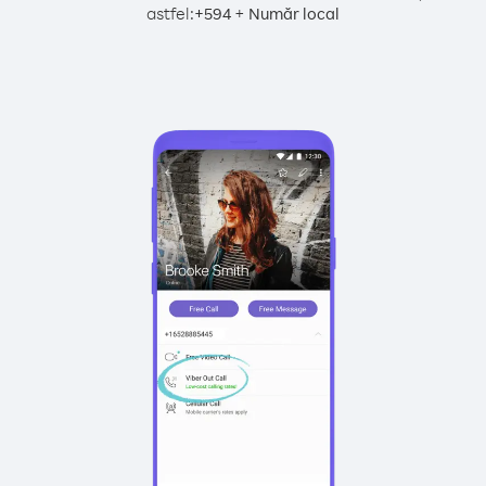
astfel:
+
+
594
Număr local