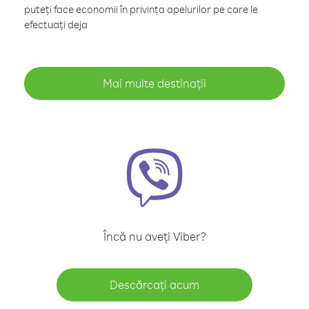
puteți face economii în privința apelurilor pe care le
efectuați deja
Mai multe destinații
Încă nu aveți Viber?
Descărcați acum