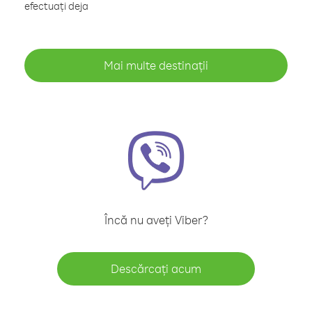
efectuați deja
Mai multe destinații
Încă nu aveți Viber?
Descărcați acum