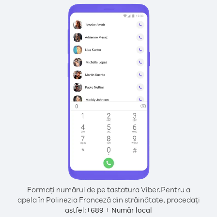
Formați numărul de pe tastatura Viber.
Pentru a
apela în Polinezia Franceză din străinătate, procedați
astfel:
+
+
689
Număr local