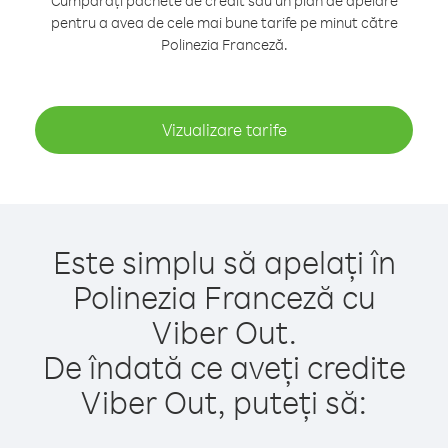
Cumpărați pachete de credit sau un plan de apelare
pentru a avea de cele mai bune tarife pe minut către
Polinezia Franceză.
Vizualizare tarife
Este simplu să apelați în
Polinezia Franceză cu
Viber Out.
De îndată ce aveți credite
Viber Out, puteți să: