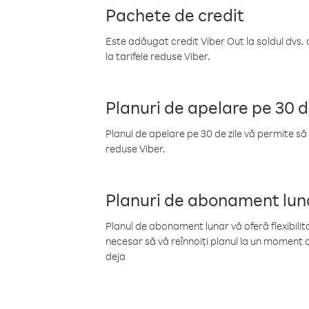
Pachete de credit
Este adăugat credit Viber Out la soldul dvs. 
la tarifele reduse Viber.
Planuri de apelare pe 30 d
Planul de apelare pe 30 de zile vă permite să 
reduse Viber.
Planuri de abonament lun
Planul de abonament lunar vă oferă flexibilita
necesar să vă reînnoiți planul la un moment d
deja