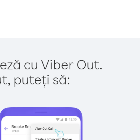
ceză cu Viber Out.
, puteți să: