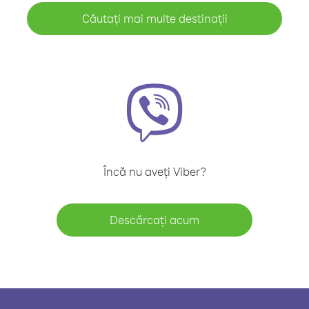
Căutați mai multe destinații
Încă nu aveți Viber?
Descărcați acum