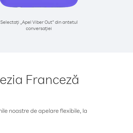
Selectați „Apel Viber Out” din antetul
conversației
nezia Franceză
le noastre de apelare flexibile, la