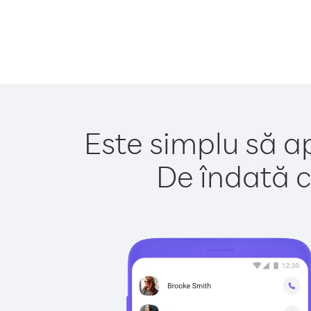
Este simplu să ap
De îndată c