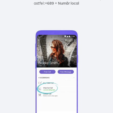
astfel:
+
+
689
Număr local