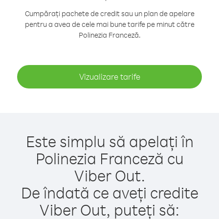
Cumpărați pachete de credit sau un plan de apelare
pentru a avea de cele mai bune tarife pe minut către
Polinezia Franceză.
Vizualizare tarife
Este simplu să apelați în
Polinezia Franceză cu
Viber Out.
De îndată ce aveți credite
Viber Out, puteți să: