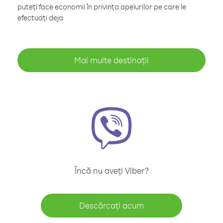
puteți face economii în privința apelurilor pe care le
efectuați deja
Mai multe destinații
Încă nu aveți Viber?
Descărcați acum