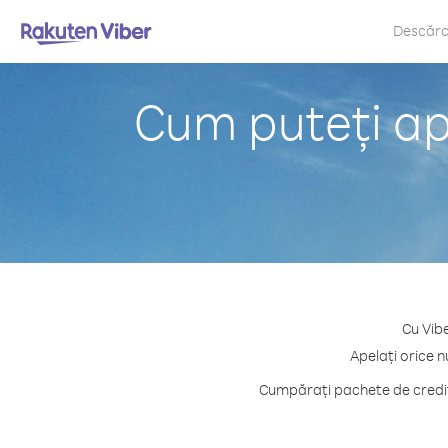
Descăr
Cum puteți ape
Cu Vibe
Apelați orice n
Cumpărați pachete de credit 