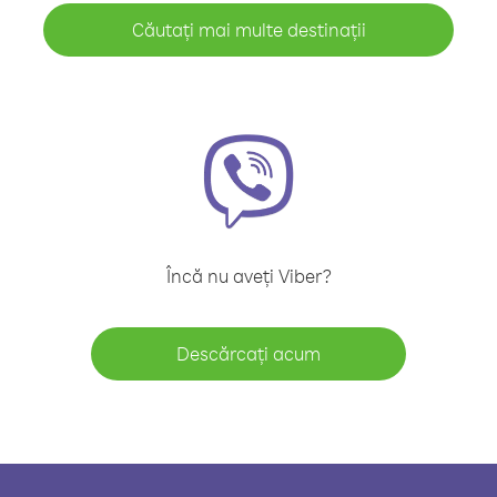
Căutați mai multe destinații
Încă nu aveți Viber?
Descărcați acum