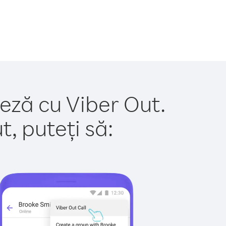
ceză cu Viber Out.
, puteți să: