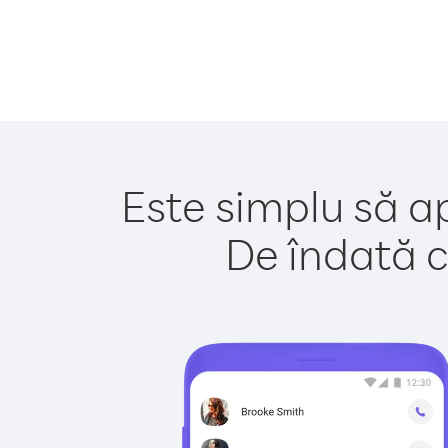
Este simplu să ap
De îndată c