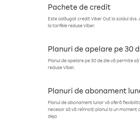
Pachete de credit
Este adăugat credit Viber Out la soldul dvs. 
la tarifele reduse Viber.
Planuri de apelare pe 30 d
Planul de apelare pe 30 de zile vă permite să 
reduse Viber.
Planuri de abonament lun
Planul de abonament lunar vă oferă flexibilita
necesar să vă reînnoiți planul la un moment d
deja