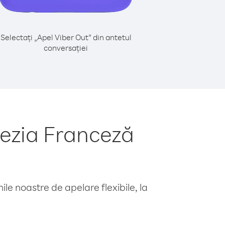
Selectați „Apel Viber Out” din antetul
conversației
nezia Franceză
le noastre de apelare flexibile, la