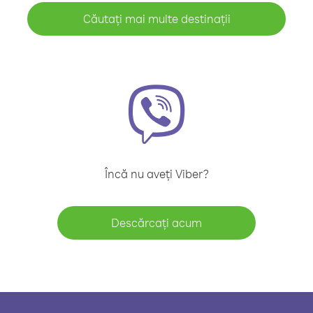
Căutați mai multe destinații
Încă nu aveți Viber?
Descărcați acum