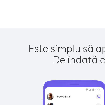
Este simplu să ap
De îndată c