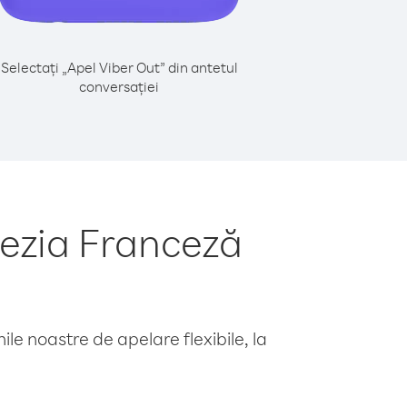
Selectați „Apel Viber Out” din antetul
conversației
nezia Franceză
le noastre de apelare flexibile, la