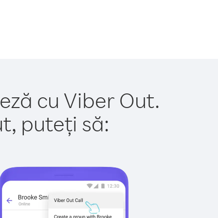
ceză cu Viber Out.
, puteți să: