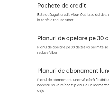
Pachete de credit
Este adăugat credit Viber Out la soldul dvs. 
la tarifele reduse Viber.
Planuri de apelare pe 30 d
Planul de apelare pe 30 de zile vă permite să 
reduse Viber.
Planuri de abonament lun
Planul de abonament lunar vă oferă flexibilita
necesar să vă reînnoiți planul la un moment d
deja