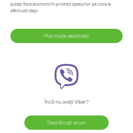
puteți face economii în privința apelurilor pe care le
efectuați deja
Mai multe destinații
Încă nu aveți Viber?
Descărcați acum