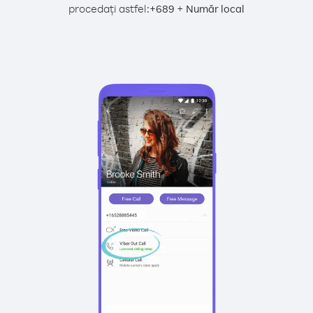
procedați astfel:
+
+
689
Număr local