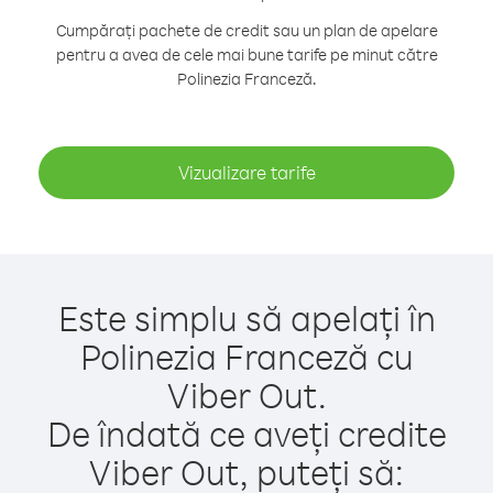
Cumpărați pachete de credit sau un plan de apelare
pentru a avea de cele mai bune tarife pe minut către
Polinezia Franceză.
Vizualizare tarife
Este simplu să apelați în
Polinezia Franceză cu
Viber Out.
De îndată ce aveți credite
Viber Out, puteți să: