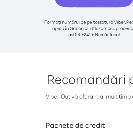
Formați numărul de pe tastatura Viber.
Pen
apela în Gabon din Mozambic, proceda
astfel:
+
+
241
Număr local
Recomandări p
Viber Out vă oferă mai mult timp d
Pachete de credit