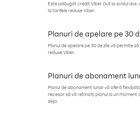
Este adăugat credit Viber Out la soldul dvs. 
la tarifele reduse Viber.
Planuri de apelare pe 30 d
Planul de apelare pe 30 de zile vă permite să 
reduse Viber.
Planuri de abonament lun
Planul de abonament lunar vă oferă flexibilita
necesar să vă reînnoiți planul la un moment d
deja