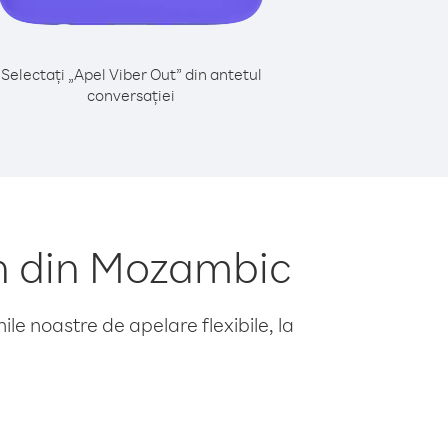
Selectați „Apel Viber Out” din antetul
conversației
n din Mozambic
le noastre de apelare flexibile, la