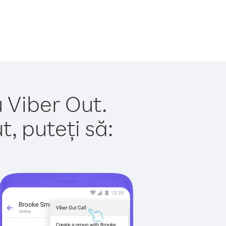
 Viber Out.
, puteți să: