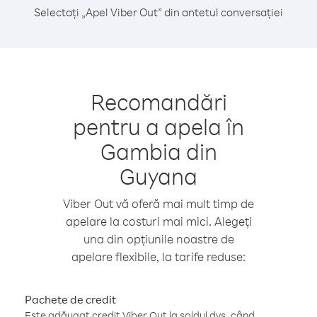
Selectați „Apel Viber Out” din antetul conversației
Recomandări
pentru a apela în
Gambia din
Guyana
Viber Out vă oferă mai mult timp de
apelare la costuri mai mici. Alegeți
una din opțiunile noastre de
apelare flexibile, la tarife reduse:
Pachete de credit
Este adăugat credit Viber Out la soldul dvs. când