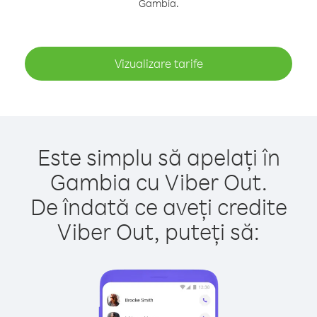
Gambia.
Vizualizare tarife
Este simplu să apelați în
Gambia cu Viber Out.
De îndată ce aveți credite
Viber Out, puteți să: