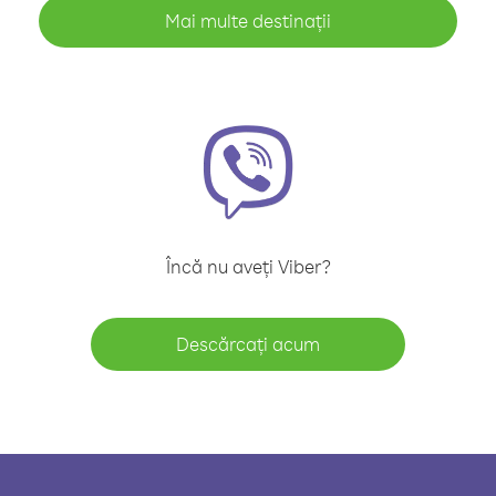
Mai multe destinații
Încă nu aveți Viber?
Descărcați acum