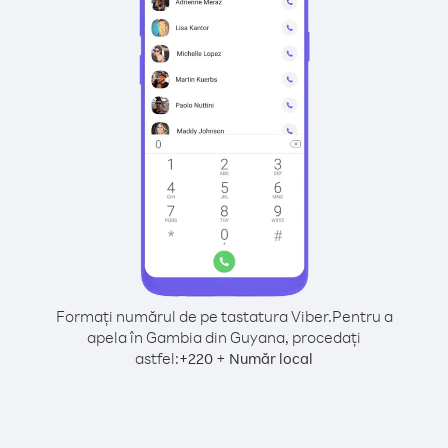
Formați numărul de pe tastatura Viber.
Pentru a
apela în Gambia din Guyana, procedați
astfel:
+
+
220
Număr local