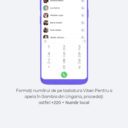
Formați numărul de pe tastatura Viber.
Pentru a
apela în Gambia din Ungaria, procedați
astfel:
+
+
220
Număr local