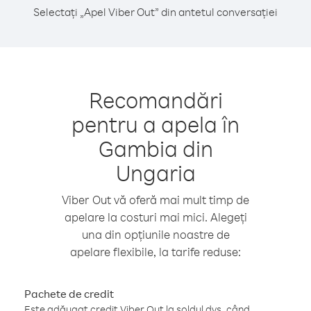
Selectați „Apel Viber Out” din antetul conversației
Recomandări
pentru a apela în
Gambia din
Ungaria
Viber Out vă oferă mai mult timp de
apelare la costuri mai mici. Alegeți
una din opțiunile noastre de
apelare flexibile, la tarife reduse:
Pachete de credit
Este adăugat credit Viber Out la soldul dvs. când