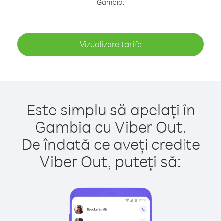
Gambia.
Vizualizare tarife
Este simplu să apelați în
Gambia cu Viber Out.
De îndată ce aveți credite
Viber Out, puteți să: