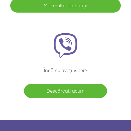
Mai multe destinații
Încă nu aveți Viber?
Descărcați acum