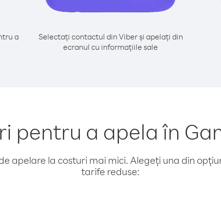
tru a
Selectați contactul din Viber și apelați din
ecranul cu informațiile sale
 pentru a apela în Gam
e apelare la costuri mai mici. Alegeți una din opțiuni
tarife reduse: