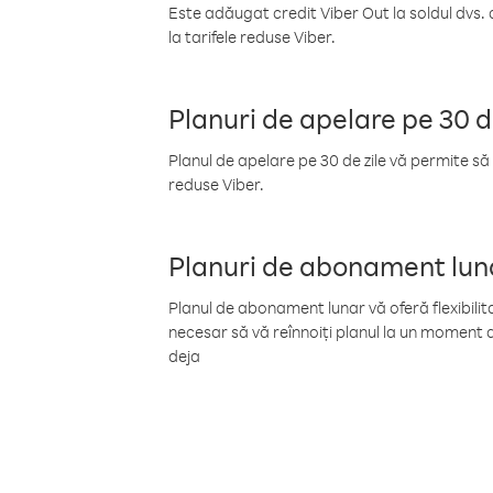
Este adăugat credit Viber Out la soldul dvs. 
la tarifele reduse Viber.
Planuri de apelare pe 30 d
Planul de apelare pe 30 de zile vă permite să 
reduse Viber.
Planuri de abonament lun
Planul de abonament lunar vă oferă flexibilita
necesar să vă reînnoiți planul la un moment d
deja