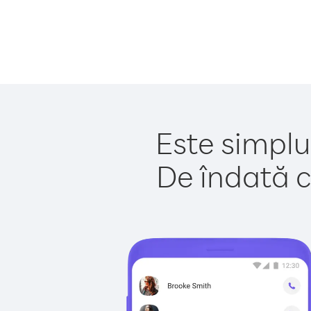
Este simplu
De îndată c