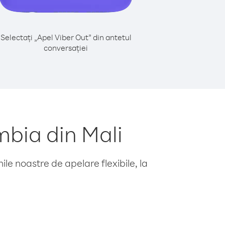
Selectați „Apel Viber Out” din antetul
conversației
bia din Mali
le noastre de apelare flexibile, la