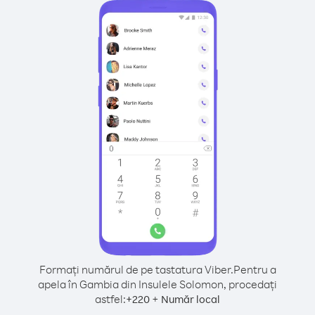
Formați numărul de pe tastatura Viber.
Pentru a
apela în Gambia din Insulele Solomon, procedați
astfel:
+
+
220
Număr local