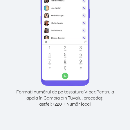
Formați numărul de pe tastatura Viber.
Pentru a
apela în Gambia din Tuvalu, procedați
astfel:
+
+
220
Număr local