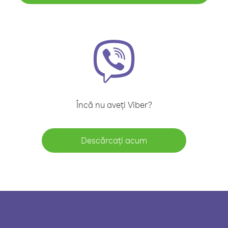
Încă nu aveți Viber?
Descărcați acum