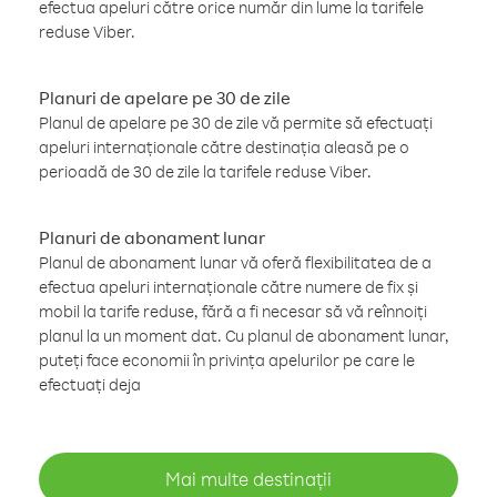
efectua apeluri către orice număr din lume la tarifele
reduse Viber.
Planuri de apelare pe 30 de zile
Planul de apelare pe 30 de zile vă permite să efectuați
apeluri internaționale către destinația aleasă pe o
perioadă de 30 de zile la tarifele reduse Viber.
Planuri de abonament lunar
Planul de abonament lunar vă oferă flexibilitatea de a
efectua apeluri internaționale către numere de fix și
mobil la tarife reduse, fără a fi necesar să vă reînnoiți
planul la un moment dat. Cu planul de abonament lunar,
puteți face economii în privința apelurilor pe care le
efectuați deja
Mai multe destinații