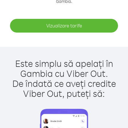
Gambia.
Vizualizare tarife
Este simplu să apelați în
Gambia cu Viber Out.
De îndată ce aveți credite
Viber Out, puteți să: