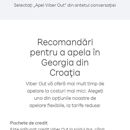
Selectați „Apel Viber Out” din antetul conversației
Recomandări
pentru a apela în
Georgia din
Croaţia
Viber Out vă oferă mai mult timp de
apelare la costuri mai mici. Alegeți
una din opțiunile noastre de
apelare flexibile, la tarife reduse:
Pachete de credit
Este adăugat credit Viber Out la soldul dvs. când