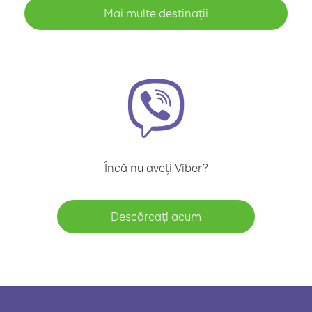
Mai multe destinații
Încă nu aveți Viber?
Descărcați acum