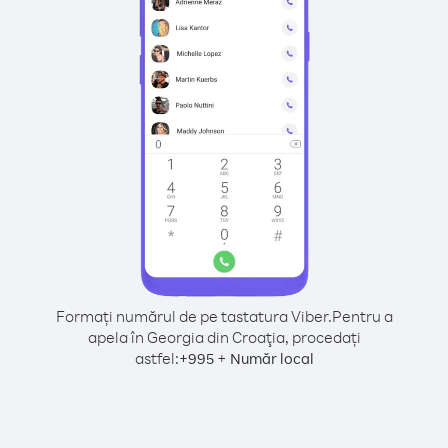
Formați numărul de pe tastatura Viber.
Pentru a
apela în Georgia din Croaţia, procedați
astfel:
+
+
995
Număr local