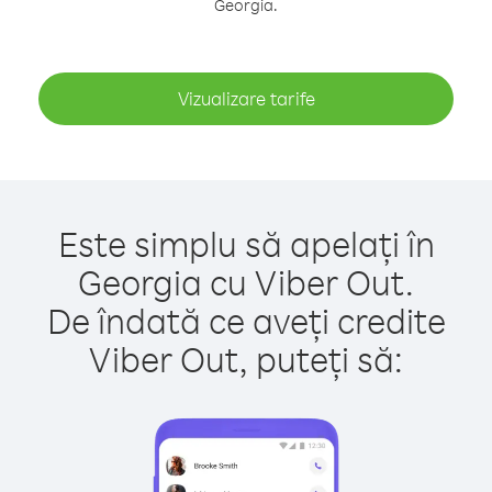
Georgia.
Vizualizare tarife
Este simplu să apelați în
Georgia cu Viber Out.
De îndată ce aveți credite
Viber Out, puteți să: