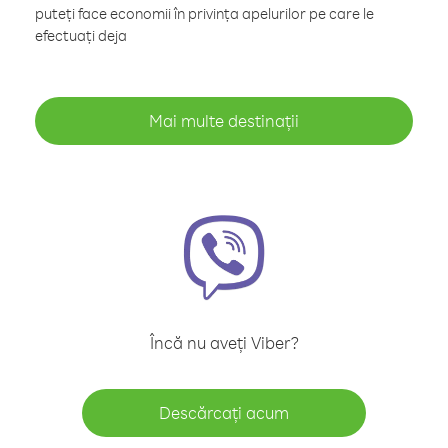
puteți face economii în privința apelurilor pe care le
efectuați deja
Mai multe destinații
Încă nu aveți Viber?
Descărcați acum