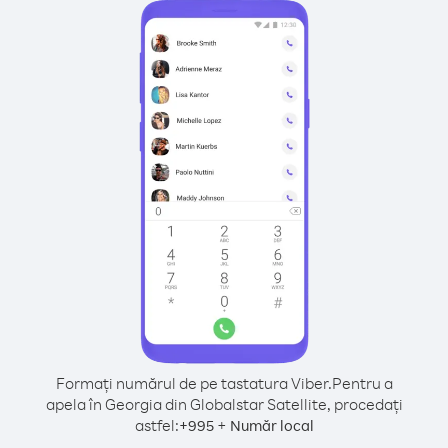
Formați numărul de pe tastatura Viber.
Pentru a
apela în Georgia din Globalstar Satellite, procedați
astfel:
+
+
995
Număr local