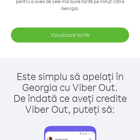
pentru a avea de cele mai bune tarife pe minut către
Georgia.
Vizualizare tarife
Este simplu să apelați în
Georgia cu Viber Out.
De îndată ce aveți credite
Viber Out, puteți să: