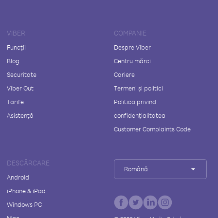
VIBER
COMPANIE
Funcții
Despre Viber
Blog
Centru mărci
Securitate
Cariere
Viber Out
Termeni și politici
Tarife
Politica privind
Asistență
confidențialitatea
Customer Complaints Code
DESCĂRCARE
Română
Android
iPhone & iPad
Windows PC