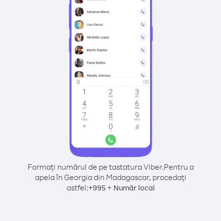
Formați numărul de pe tastatura Viber.
Pentru a
apela în Georgia din Madagascar, procedați
astfel:
+
+
995
Număr local