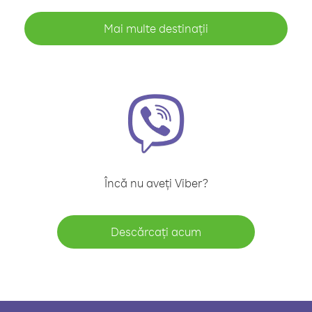
Mai multe destinații
Încă nu aveți Viber?
Descărcați acum