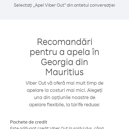
Selectați „Apel Viber Out” din antetul conversației
Recomandări
pentru a apela în
Georgia din
Mauritius
Viber Out vă oferă mai mult timp de
apelare la costuri mai mici. Alegeți
una din opțiunile noastre de
apelare flexibile, la tarife reduse:
Pachete de credit
Este adăugat credit Viber Out la soldul dvs. când