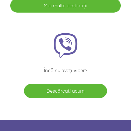
Mai multe destinații
Încă nu aveți Viber?
Descărcați acum