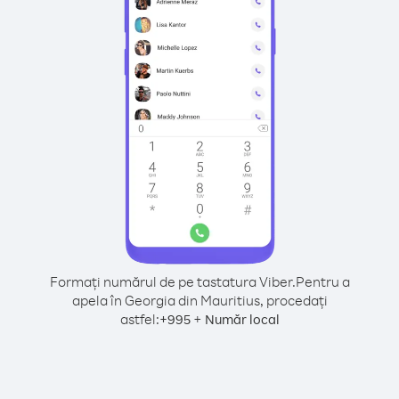
Formați numărul de pe tastatura Viber.
Pentru a
apela în Georgia din Mauritius, procedați
astfel:
+
+
995
Număr local