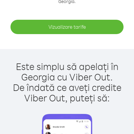
Georgia.
Vizualizare tarife
Este simplu să apelați în
Georgia cu Viber Out.
De îndată ce aveți credite
Viber Out, puteți să: