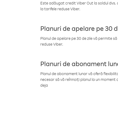
Este adăugat credit Viber Out la soldul dvs. 
la tarifele reduse Viber.
Planuri de apelare pe 30 d
Planul de apelare pe 30 de zile vă permite să 
reduse Viber.
Planuri de abonament lun
Planul de abonament lunar vă oferă flexibilita
necesar să vă reînnoiți planul la un moment d
deja