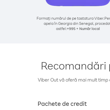
Formați numărul de pe tastatura Viber.
Pen
apela în Georgia din Senegal, proceda
astfel:
+
+
995
Număr local
Recomandări p
Viber Out vă oferă mai mult timp d
Pachete de credit