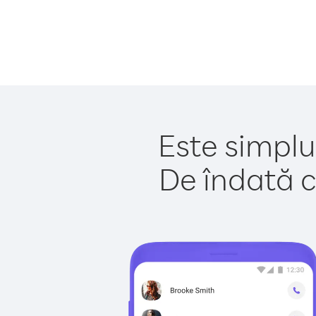
Este simplu
De îndată c