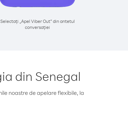
Selectați „Apel Viber Out” din antetul
conversației
ia din Senegal
le noastre de apelare flexibile, la