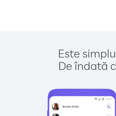
Este simplu
De îndată c