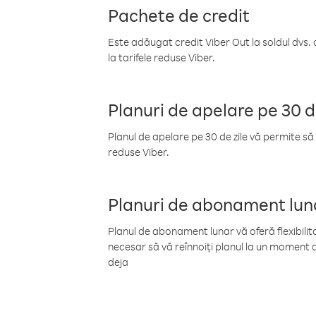
Pachete de credit
Este adăugat credit Viber Out la soldul dvs. 
la tarifele reduse Viber.
Planuri de apelare pe 30 d
Planul de apelare pe 30 de zile vă permite să 
reduse Viber.
Planuri de abonament lun
Planul de abonament lunar vă oferă flexibilita
necesar să vă reînnoiți planul la un moment d
deja