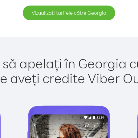
Vizualizați tarifele către Georgia
 să apelați în Georgia c
e aveți credite Viber Out