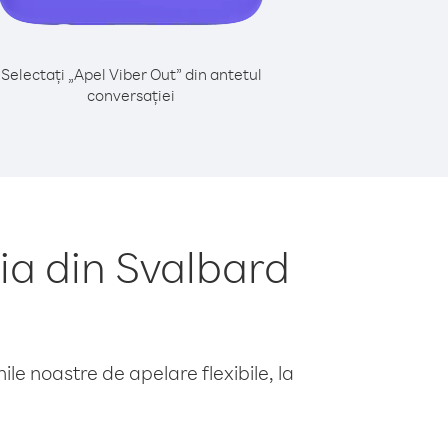
Selectați „Apel Viber Out” din antetul
conversației
ia din Svalbard
le noastre de apelare flexibile, la