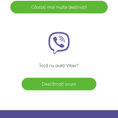
Căutați mai multe destinații
Încă nu aveți Viber?
Descărcați acum