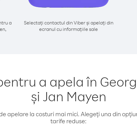
tru a
Selectați contactul din Viber și apelați din
en,
ecranul cu informațiile sale
ntru a apela în Georg
și Jan Mayen
e apelare la costuri mai mici. Alegeți una din opțiuni
tarife reduse: