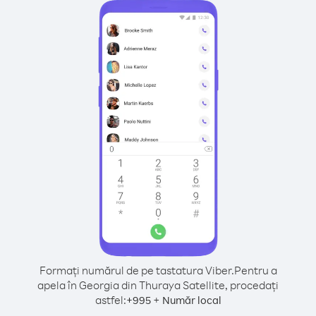
Formați numărul de pe tastatura Viber.
Pentru a
apela în Georgia din Thuraya Satellite, procedați
astfel:
+
+
995
Număr local