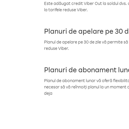
Este adăugat credit Viber Out la soldul dvs. 
la tarifele reduse Viber.
Planuri de apelare pe 30 d
Planul de apelare pe 30 de zile vă permite să 
reduse Viber.
Planuri de abonament lun
Planul de abonament lunar vă oferă flexibilita
necesar să vă reînnoiți planul la un moment d
deja