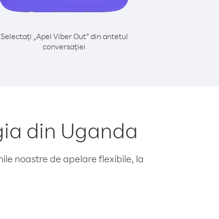
Selectați „Apel Viber Out” din antetul
conversației
gia din Uganda
le noastre de apelare flexibile, la