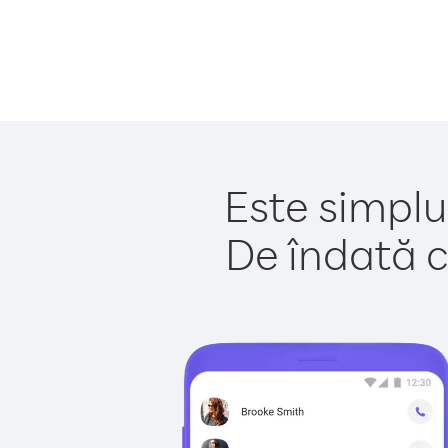
Este simplu
De îndată c