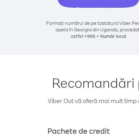
Formați numărul de pe tastatura Viber.
Pen
apela în Georgia din Uganda, procedaț
astfel:
+
+
995
Număr local
Recomandări p
Viber Out vă oferă mai mult timp d
Pachete de credit