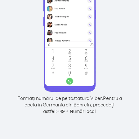
Formați numărul de pe tastatura Viber.
Pentru a
apela în Germania din Bahrein, procedați
astfel:
+
+
49
Număr local