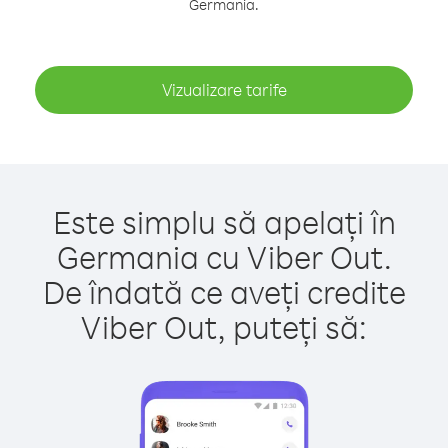
Germania.
Vizualizare tarife
Este simplu să apelați în
Germania cu Viber Out.
De îndată ce aveți credite
Viber Out, puteți să: