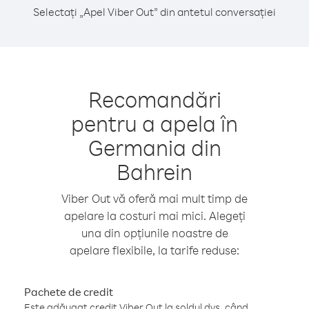
Selectați „Apel Viber Out” din antetul conversației
Recomandări
pentru a apela în
Germania din
Bahrein
Viber Out vă oferă mai mult timp de
apelare la costuri mai mici. Alegeți
una din opțiunile noastre de
apelare flexibile, la tarife reduse:
Pachete de credit
Este adăugat credit Viber Out la soldul dvs. când