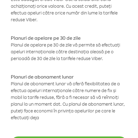
achiziționați orice valoare. Cu acest credit, puteți
efectua apeluri către orice număr din lume la tarifele
reduse Viber.
Planuri de apelare pe 30 de zile
Planul de apelare pe 30 de zile vă permite să efectuați
apeluri internaționale către destinația aleasă pe o
perioadă de 30 de zile la tarifele reduse Viber.
Planuri de abonament lunar
Planul de abonament lunar vă oferă flexibilitatea de a
efectua apeluri internaționale către numere de fix și
mobil la tarife reduse, fără a fi necesar să vă reînnoiți
planul la un moment dat. Cu planul de abonament lunar,
puteți face economii în privința apelurilor pe care le
efectuați deja