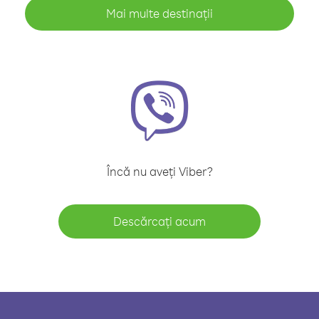
Mai multe destinații
Încă nu aveți Viber?
Descărcați acum