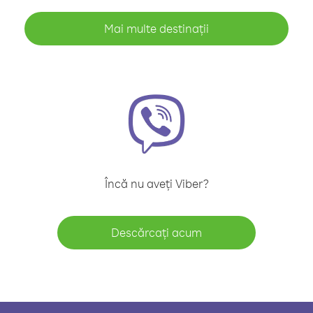
Mai multe destinații
Încă nu aveți Viber?
Descărcați acum