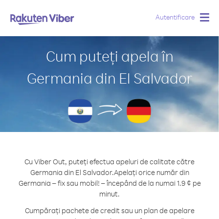
Autentificare
Togg
navig
Cum puteți apela în
Germania din El Salvador
Cu Viber Out, puteți efectua apeluri de calitate către
Germania din El Salvador.
Apelați orice număr din
Germania – fix sau mobil! – începând de la numai 1.9 ¢ pe
minut.
Cumpărați pachete de credit sau un plan de apelare