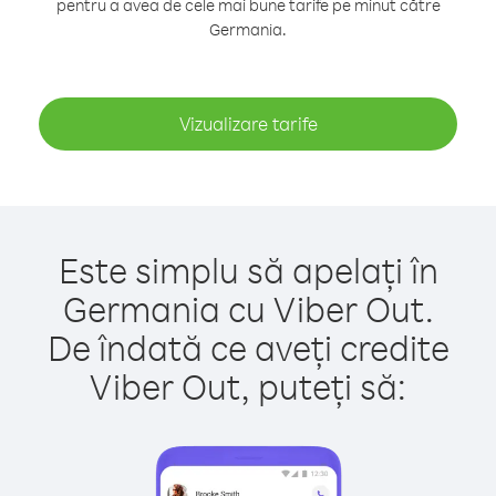
pentru a avea de cele mai bune tarife pe minut către
Germania.
Vizualizare tarife
Este simplu să apelați în
Germania cu Viber Out.
De îndată ce aveți credite
Viber Out, puteți să: