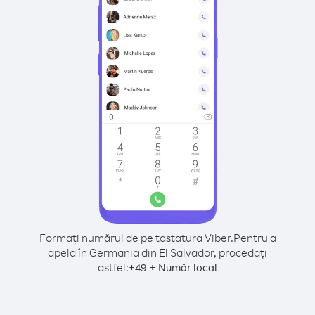
Formați numărul de pe tastatura Viber.
Pentru a
apela în Germania din El Salvador, procedați
astfel:
+
+
49
Număr local