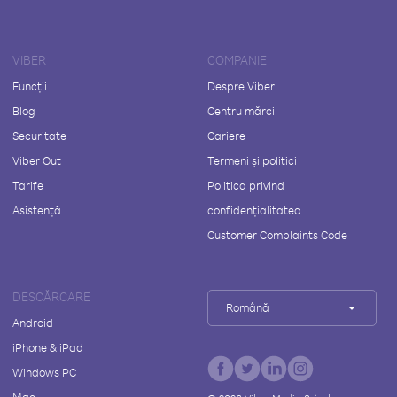
VIBER
COMPANIE
Funcții
Despre Viber
Blog
Centru mărci
Securitate
Cariere
Viber Out
Termeni și politici
Tarife
Politica privind
Asistență
confidențialitatea
Customer Complaints Code
DESCĂRCARE
Română
Android
iPhone & iPad
Windows PC