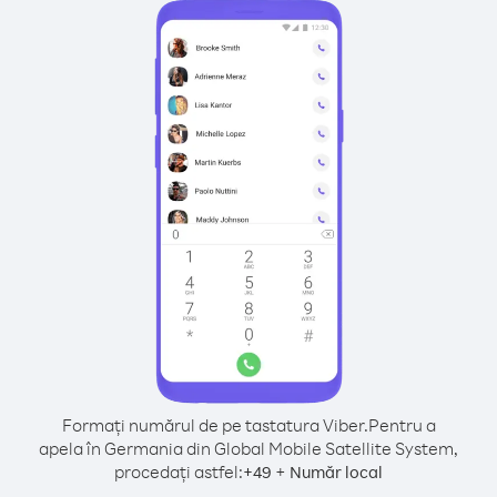
Formați numărul de pe tastatura Viber.
Pentru a
apela în Germania din Global Mobile Satellite System,
procedați astfel:
+
+
49
Număr local