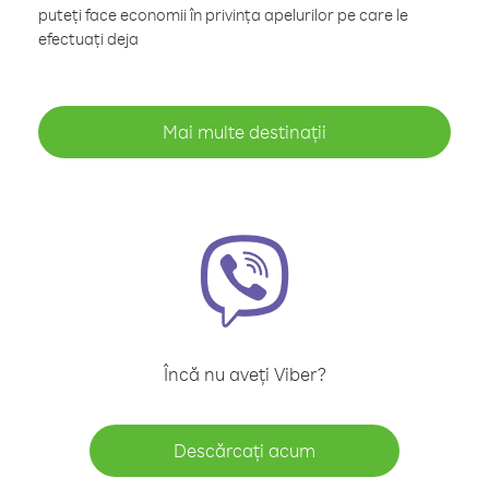
puteți face economii în privința apelurilor pe care le
efectuați deja
Mai multe destinații
Încă nu aveți Viber?
Descărcați acum