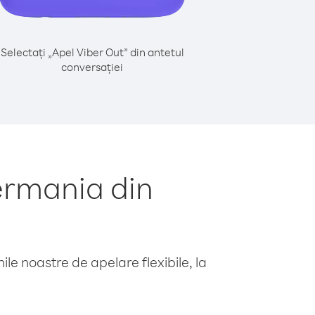
Selectați „Apel Viber Out” din antetul
conversației
ermania din
le noastre de apelare flexibile, la