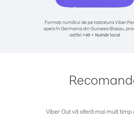
Formați numărul de pe tastatura Viber.
Pen
apela în Germania din Guineea-Bissau, pro
astfel:
+
+
49
Număr local
Recomandăr
Viber Out vă oferă mai mult timp d