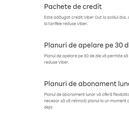
Pachete de credit
Este adăugat credit Viber Out la soldul dvs. 
la tarifele reduse Viber.
Planuri de apelare pe 30 d
Planul de apelare pe 30 de zile vă permite să 
reduse Viber.
Planuri de abonament lun
Planul de abonament lunar vă oferă flexibilita
necesar să vă reînnoiți planul la un moment d
deja