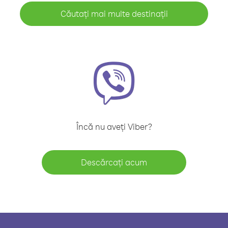
Căutați mai multe destinații
Încă nu aveți Viber?
Descărcați acum