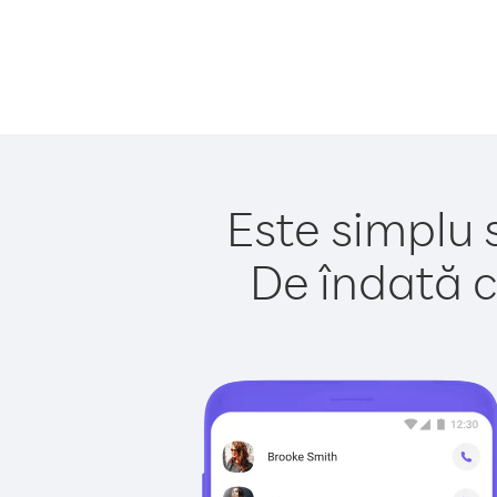
Este simplu 
De îndată c