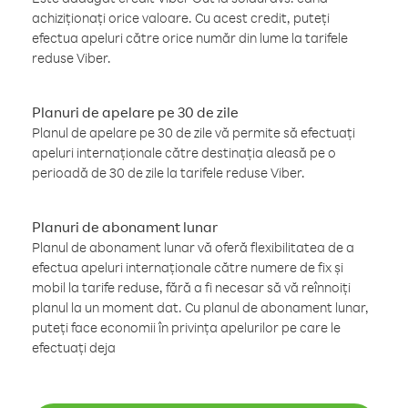
achiziționați orice valoare. Cu acest credit, puteți
efectua apeluri către orice număr din lume la tarifele
reduse Viber.
Planuri de apelare pe 30 de zile
Planul de apelare pe 30 de zile vă permite să efectuați
apeluri internaționale către destinația aleasă pe o
perioadă de 30 de zile la tarifele reduse Viber.
Planuri de abonament lunar
Planul de abonament lunar vă oferă flexibilitatea de a
efectua apeluri internaționale către numere de fix și
mobil la tarife reduse, fără a fi necesar să vă reînnoiți
planul la un moment dat. Cu planul de abonament lunar,
puteți face economii în privința apelurilor pe care le
efectuați deja