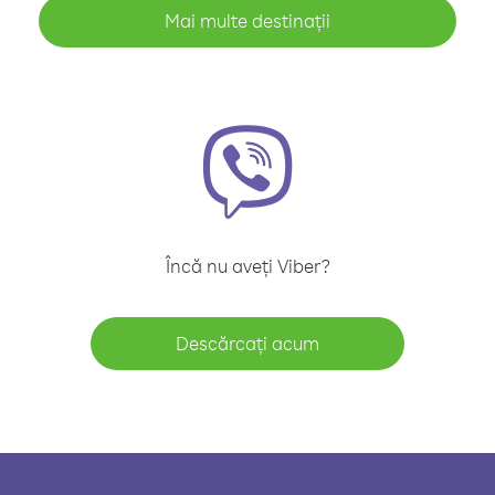
Mai multe destinații
Încă nu aveți Viber?
Descărcați acum