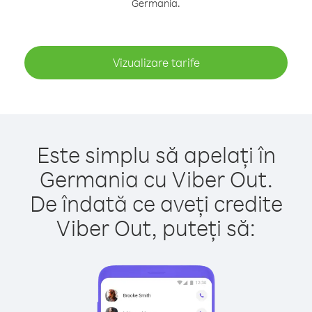
Germania.
Vizualizare tarife
Este simplu să apelați în
Germania cu Viber Out.
De îndată ce aveți credite
Viber Out, puteți să: