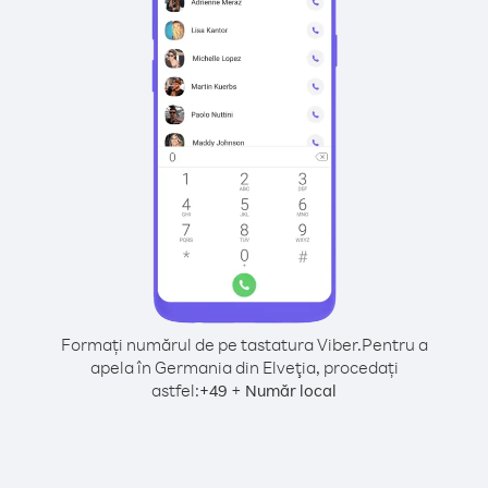
Formați numărul de pe tastatura Viber.
Pentru a
apela în Germania din Elveţia, procedați
astfel:
+
+
49
Număr local