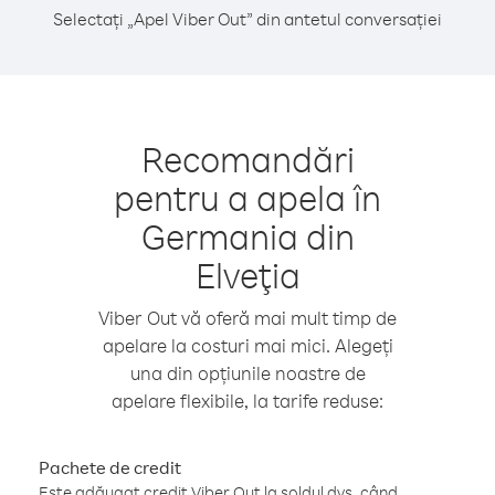
Selectați „Apel Viber Out” din antetul conversației
Recomandări
pentru a apela în
Germania din
Elveţia
Viber Out vă oferă mai mult timp de
apelare la costuri mai mici. Alegeți
una din opțiunile noastre de
apelare flexibile, la tarife reduse:
Pachete de credit
Este adăugat credit Viber Out la soldul dvs. când